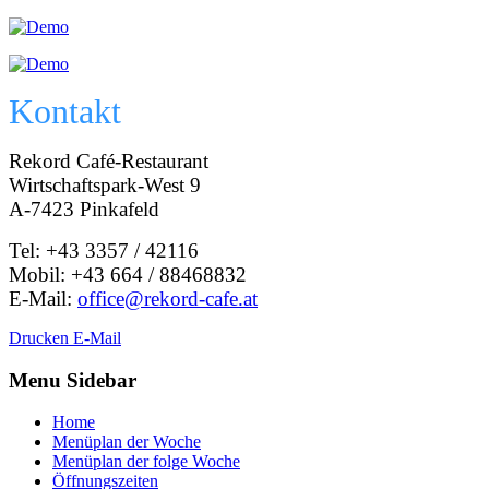
Kontakt
Rekord Café-Restaurant
Wirtschaftspark-West 9
A-7423 Pinkafeld
Tel: +43 3357 / 42116
Mobil: +43 664 / 88468832
E-Mail:
office@rekord-cafe.at
Drucken
E-Mail
Menu Sidebar
Home
Menüplan der Woche
Menüplan der folge Woche
Öffnungszeiten