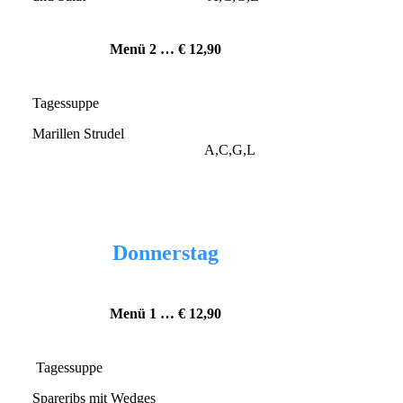
Menü 2 … € 12
,90
Tagessuppe
Marillen Strudel
A,C,G,L
Donnerstag
Menü 1 … € 12
,90
Tagessuppe
Spareribs mit Wedges