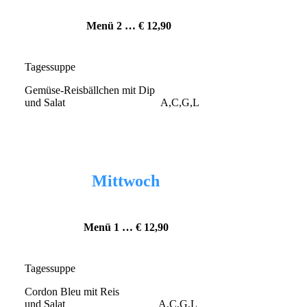
Menü 2 … € 12
,90
Tagessuppe
Gemüse-Reisbällchen mit Dip
und Salat A,C,G,L
Mittwoch
Menü 1 … € 12
,90
Tagessuppe
Cordon Bleu mit Reis
und Salat A,C,G,L