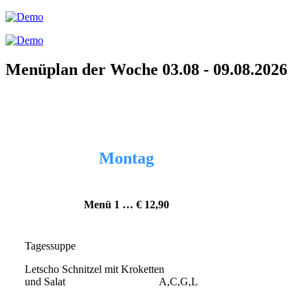
Menüplan der Woche 03.08 - 09.08.2026
Montag
Menü 1 … € 12,90
Tagessuppe
Letscho Schnitzel mit Kroketten
und Salat A,C,G,L