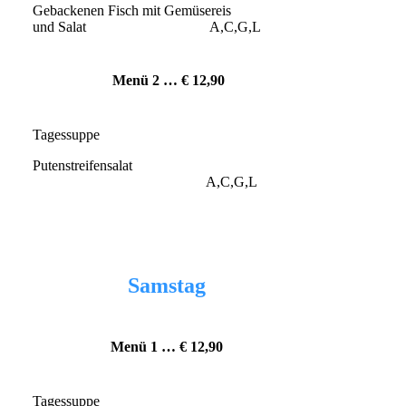
Gebackenen Fisch mit Gemüsereis
und Salat A,C,G,L
Menü 2 … € 12
,90
Tagessuppe
Putenstreifensalat
A,C,G,L
Samstag
Menü 1 … € 12
,90
Tagessuppe