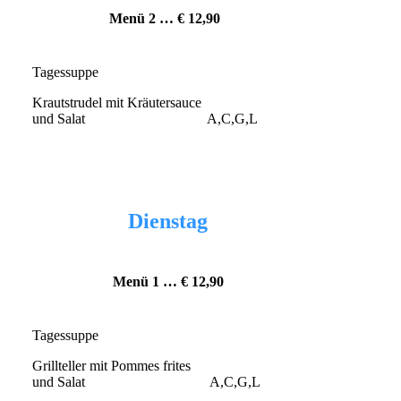
Menü 2 … € 12,90
Tagessuppe
Krautstrudel mit Kräutersauce
und Salat A,C,G,L
Dienstag
Menü 1 … € 12
,90
Tagessuppe
Grillteller mit Pommes frites
und Salat A,C,G,L