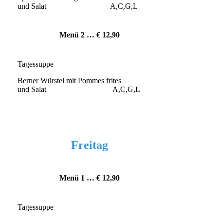
und Salat A,C,G,L
Menü 2 … € 12
,90
Tagessuppe
Berner Würstel mit Pommes frites
und Salat A,C,G,L
Freitag
Menü 1 … € 12
,90
Tagessuppe