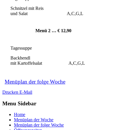
Schnitzel mit Reis
und Salat A,C,G,L
Menü 2 … € 12
,90
Tagessuppe
Backhendl
mit Kartoffelsalat A,C,G,L
Menüplan der folge Woche
Drucken
E-Mail
Menu Sidebar
Home
Menüplan der Woche
Menüplan der folge Woche